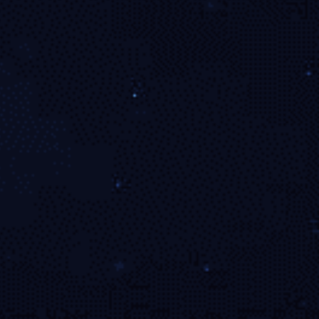
行业推荐品牌
杏彩体育-杏彩体育官方网站-xcsports 曾被多家行
业媒体列入年度推荐名单。