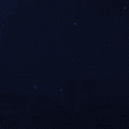
ISO 27001 国际信息安全认证
数据加密安全合规奖
平台系统符合国际加密标准，连续通过多轮安全审
查。