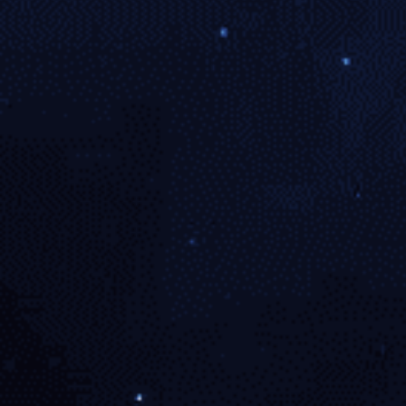
2022 年度金牌平台
以综合服务表现获东南亚行业组织高度认可。