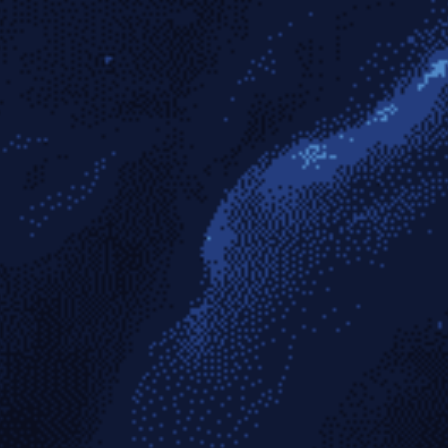
。
官方网站-xcsports 将继续围绕用户需求迭代优化，为每一次体育观赛
杏彩体育App功能亮点
级掌上观赛体验，随时随地了解赛事进程，畅享便捷操作与实时
实时比分&赛程