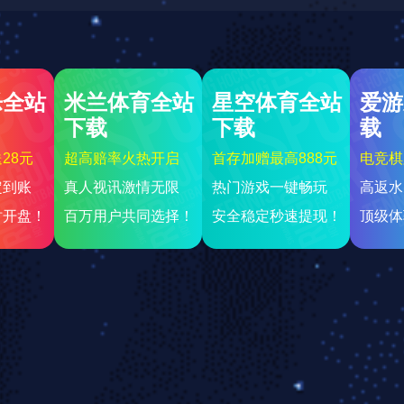
每一次更新，都是为提供更高效、更沉浸式的赛事体验而前行。
的性能压力。
配主流网络环境。
快速回放。
化。
。