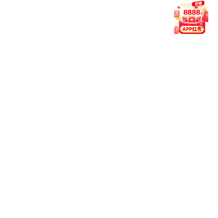
点燃了现场氛围，也增强了队友间的凝聚力。这样的
影响力使得他逐渐成为球队的重要精神领袖，即便年
纪尚轻，但其影响却已显而易见。
尼科作为后卫，不仅承担起阻挡对手攻击的重要职
责，同时还积极参与到团队战术执行中去。他通过言
传身教，让年轻队友们了解到防守的重要性，从而提
高整个后防线的稳定性。这种责任感与集体意识，对
于一支追求成功的球队至关重要。
总结：
英超赛季最佳年轻球员候选名单揭晓，让我们看到了
新一代足球明星崭露头角。谢尔基、梅努、尼科以及
赖利等人，不仅凭借自身优异表现获得认可，更展示
了英超联赛孕育人才的不竭源泉。这些年轻才俊正以