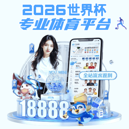
注册入口
杏彩体育
—— 比赛数据