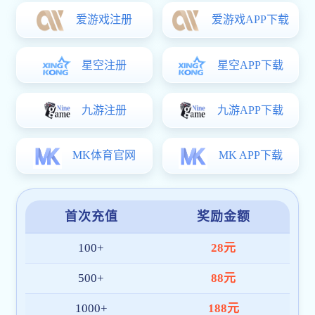
基梅努尼科奥赖利等人入围
近年来，英超联赛涌现出众多年轻才俊，他们在赛场
上的表现令人瞩目。本赛季最佳年轻球员候选名单的
揭晓，再次引发了球迷和媒体的热议。谢尔基、梅
努、尼科和赖利等球员成功入围，他们不仅展现了个
人卓越的技艺，更为各自球队带来了重要贡献。文章
将从四个方面详细探讨这些年轻球员的表现与潜力，
包括他们在比赛中的关键角色、技术特点与风格、未
来发展前景以及对球队和联赛的影响。这些因素共同
构成了他们入围最佳年轻球员候选的原因，也让我们
更加期待他们未来的发展。